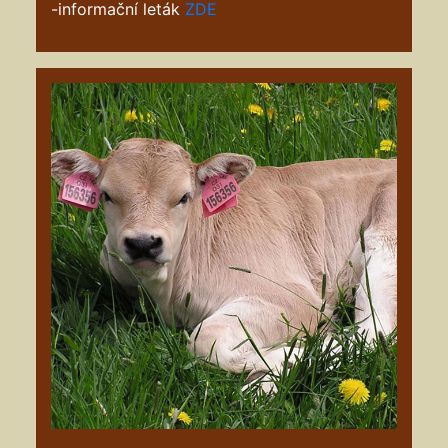
-informační leták
ZDE