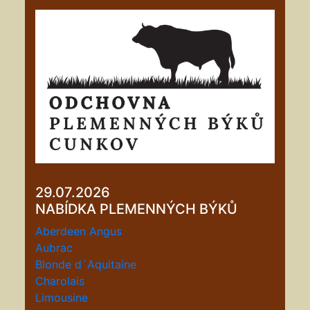
29.07.2026
NABÍDKA PLEMENNÝCH BÝKŮ
Aberdeen Angus
Aubrac
Blonde d´Aquitaine
Charolais
Limousine