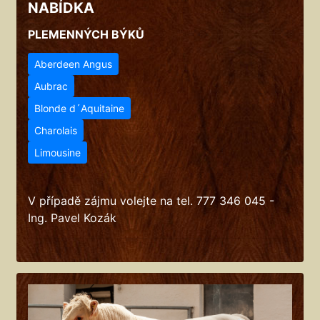
NABÍDKA
PLEMENNÝCH BÝKŮ
Aberdeen Angus
Aubrac
Blonde d´Aquitaine
Charolais
Limousine
V případě zájmu volejte na tel. 777 346 045 -
Ing. Pavel Kozák