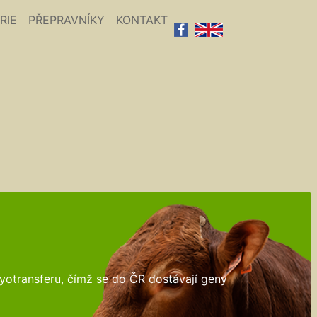
RIE
PŘEPRAVNÍKY
KONTAKT
ryotransferu, čímž se do ČR dostávají geny