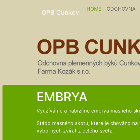
(current)
HOME
ODCHOVNA
OPB Cunkov
EMBRYA
Využíváme a nabízíme embrya masného sk
Stádo masného skotu, které je chováno na f
výborných zvířat z celého světa.