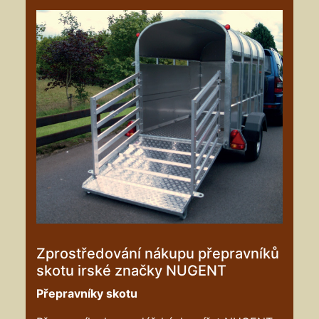
Zprostředování nákupu přepravníků
skotu irské značky NUGENT
Přepravníky skotu