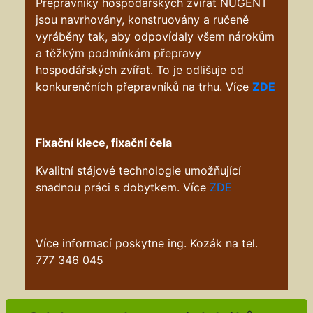
Přepravníky hospodářských zvířat NUGENT
jsou navrhovány, konstruovány a ručeně
vyráběny tak, aby odpovídaly všem nárokům
a těžkým podmínkám přepravy
hospodářských zvířat. To je odlišuje od
konkurenčních přepravníků na trhu. Více
ZDE
Fixační klece, fixační čela
Kvalitní stájové technologie umožňující
snadnou práci s dobytkem. Více
ZDE
Více informací poskytne ing. Kozák na tel.
777 346 045