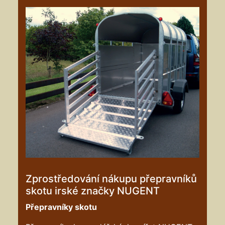
Zprostředování nákupu přepravníků
skotu irské značky NUGENT
Přepravníky skotu