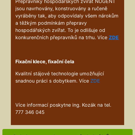
Přepravníky hospodářských zvířat NUGENT
jsou navrhovány, konstruovány a ručeně
vyráběny tak, aby odpovídaly všem nárokům
a těžkým podmínkám přepravy
hospodářských zvířat. To je odlišuje od
konkurenčních přepravníků na trhu. Více
ZDE
Fixační klece, fixační čela
Kvalitní stájové technologie umožňující
snadnou práci s dobytkem. Více
ZDE
Více informací poskytne ing. Kozák na tel.
777 346 045